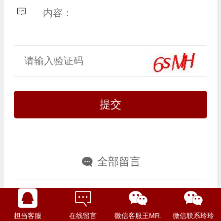
全部留言
李鉴华
2022-11-15 06:44:41
如果办理不下来怎么办
担当客服
在线留言
微信客服王MR.
微信联系玲玲