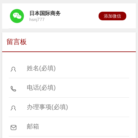
日本国际商务
添加微信
hsnj777
留言板