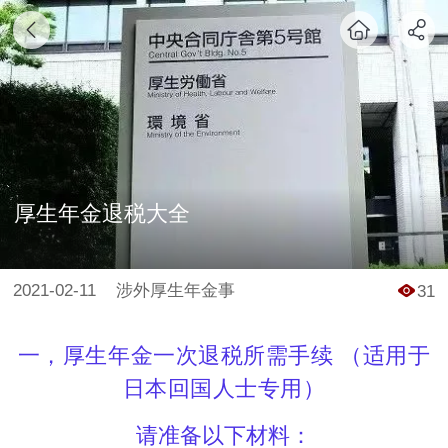
厚生年金退税大全
2021-02-11
涉外厚生年金事
31
一，厚生年金一次退税所需手续 （适用于
日本回国人士专用）
请准备以下材料：