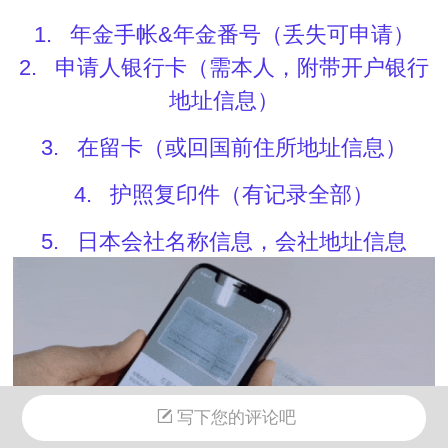
1. 年金手帐&年金番号（丢失可申请）
2. 申请人银行卡（需本人，附带开户银行
地址信息）
3. 在留卡（或回国前住所地址信息）
4. 护照复印件（有记录全部）
5. 日本会社名称信息，会社地址信息
写下您的评论吧